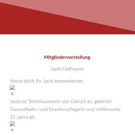
Mitgliedervorstellung
Janis Hoffmann
Heute dürft ihr Janis kennenlernen.
Janis ist Tetenhusenerin von Geburt an, gelernte
Gesundheits- und Krankenpflegerin und mittlerweile
25 Jahre alt.