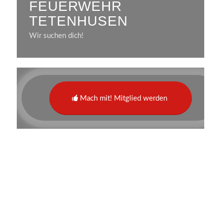
FEUERWEHR
TETENHUSEN
Wir suchen dich!
Mach mit! Mitglied werden