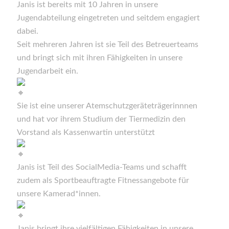
Janis ist bereits mit 10 Jahren in unsere
Jugendabteilung eingetreten und seitdem engagiert
dabei.
Seit mehreren Jahren ist sie Teil des Betreuerteams
und bringt sich mit ihren Fähigkeiten in unsere
Jugendarbeit ein.
Sie ist eine unserer Atemschutzgeräteträgerinnnen
und hat vor ihrem Studium der Tiermedizin den
Vorstand als Kassenwartin unterstützt
Janis ist Teil des SocialMedia-Teams und schafft
zudem als Sportbeauftragte Fitnessangebote für
unsere Kamerad*innen.
Janis bringt ihre vielfältigen Fähigkeiten in unsere