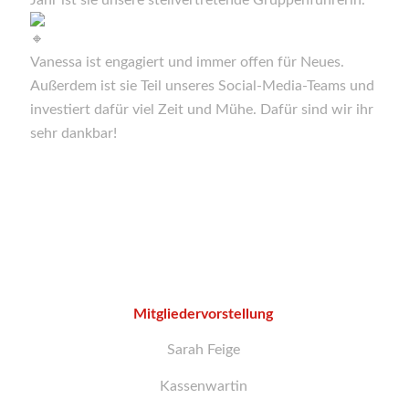
Jahr ist sie unsere stellvertretende Gruppenführerin.
Vanessa ist engagiert und immer offen für Neues.
Außerdem ist sie Teil unseres Social-Media-Teams und
investiert dafür viel Zeit und Mühe. Dafür sind wir ihr
sehr dankbar!
Mitgliedervorstellung
Sarah Feige
Kassenwartin